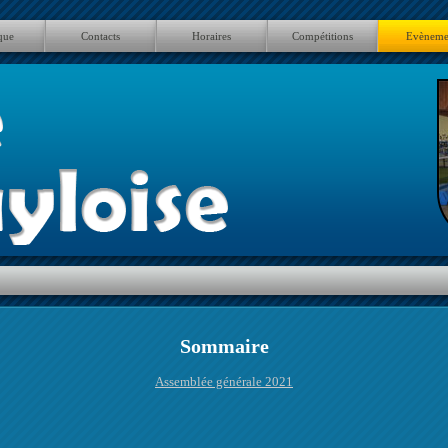
que
Contacts
Horaires
Compétitions
Evèneme
Sommaire
Assemblée générale 2021