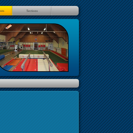
nts
Sections